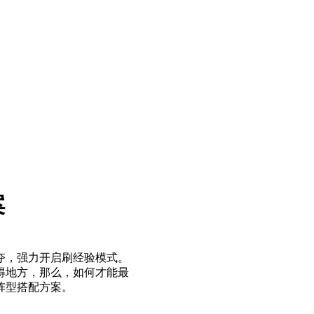
案
夺，强力开启刷经验模式。
得地方，那么，如何才能最
阵型搭配方案。