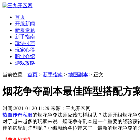
首页
开服新闻
新服专题
新手指南
玩法技巧
玩家心得
职业介绍
游戏攻略
当前位置：
首页
>
新手指南
>
地图副本
> 正文
烟花争夺副本最佳阵型搭配方
时间:2021-01-20 11:29 来源：三九开区网
热血传奇私服
的烟花争夺法师应该怎样组队？法师开组烟花争
对于越来越多的玩家来说，烟花争夺副本是一个重要的经验获
佳的搭配到阵型呢？小编就给各位带来了，最新的烟花争夺的