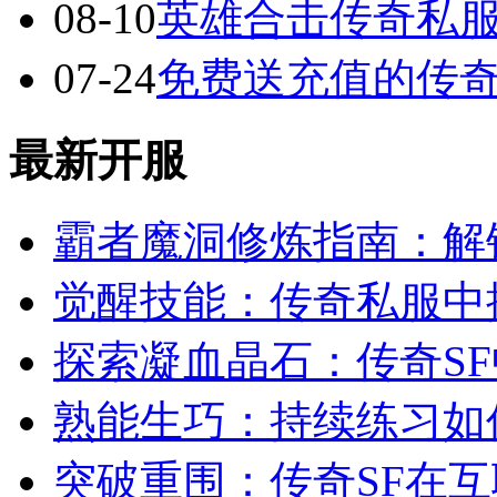
08-10
英雄合击传奇私服
07-24
免费送充值的传
最新开服
霸者魔洞修炼指南：解
觉醒技能：传奇私服中
探索凝血晶石：传奇S
熟能生巧：持续练习如
突破重围：传奇SF在