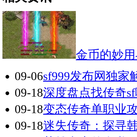
金币的妙用
09-06
sf999发布网独
09-18
深度盘点找传奇s
09-18
变态传奇单职业
09-18
迷失传奇：探寻