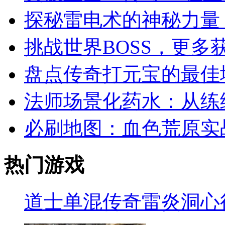
探秘雷电术的神秘力量
挑战世界BOSS，更多
盘点传奇打元宝的最佳
法师场景化药水：从练级
必刷地图：血色荒原实
热门游戏
道士单混传奇雷炎洞心