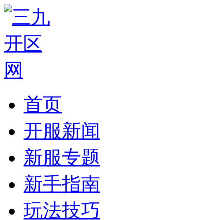
首页
开服新闻
新服专题
新手指南
玩法技巧