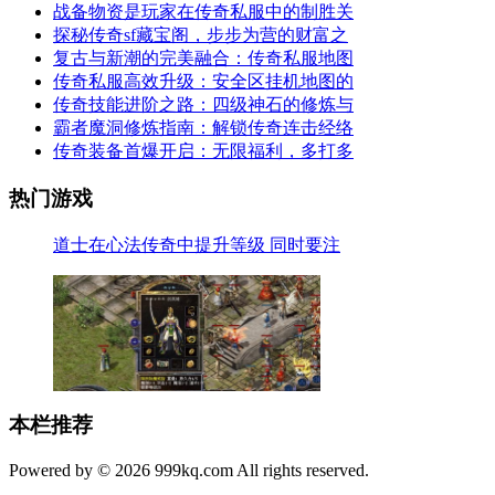
战备物资是玩家在传奇私服中的制胜关
探秘传奇sf藏宝阁，步步为营的财富之
复古与新潮的完美融合：传奇私服地图
传奇私服高效升级：安全区挂机地图的
传奇技能进阶之路：四级神石的修炼与
霸者魔洞修炼指南：解锁传奇连击经络
传奇装备首爆开启：无限福利，多打多
热门游戏
道士在心法传奇中提升等级 同时要注
本栏推荐
Powered by © 2026 999kq.com All rights reserved.