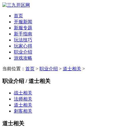
首页
开服新闻
新服专题
新手指南
玩法技巧
玩家心得
职业介绍
游戏攻略
当前位置：
首页
>
职业介绍
>
道士相关
>
职业介绍 / 道士相关
战士相关
法师相关
道士相关
刺客相关
道士相关